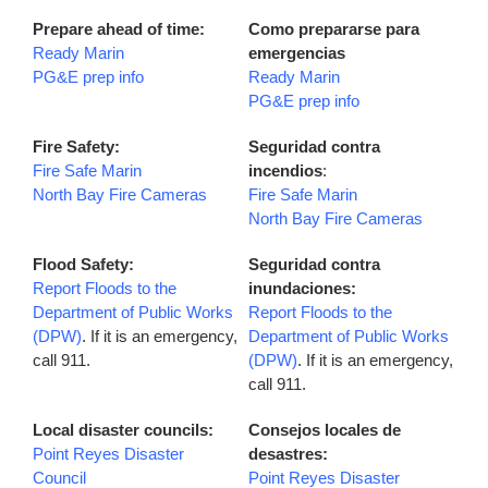
Prepare ahead of time:
Como prepararse para
Ready Marin
emergencias
PG&E prep info
Ready Marin
PG&E prep info
Fire Safety:
Seguridad contra
Fire Safe Marin
incendios
:
North Bay Fire Cameras
Fire Safe Marin
North Bay Fire Cameras
Flood Safety:
Seguridad contra
Report Floods to the
inundaciones:
Department of Public Works
Report Floods to the
(DPW)
. If it is an emergency,
Department of Public Works
call 911.
(DPW)
. If it is an emergency,
call 911.
Local disaster councils:
Consejos locales de
Point Reyes Disaster
desastres:
Council
Point Reyes Disaster