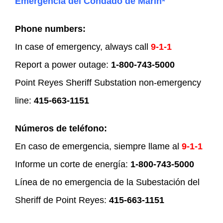
Emergencia del Condado de Marin*
Phone numbers:
In case of emergency, always call
9-1-1
Report a power outage:
1-800-743-5000
Point Reyes Sheriff Substation non-emergency
line:
415-663-1151
Números de teléfono:
En caso de emergencia, siempre llame al
9-1-1
Informe un corte de energía:
1-800-743-5000
Línea de no emergencia de la Subestación del
Sheriff de Point Reyes:
415-663-1151