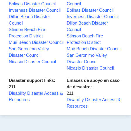
Bolinas Disaster Council
Council
Inverness Disaster Council
Bolinas Disaster Council
Dillon Beach Disaster
Inverness Disaster Council
Council
Dillon Beach Disaster
Stinson Beach Fire
Council
Protection District
Stinson Beach Fire
Muir Beach Disaster Council
Protection District
San Geronimo Valley
Muir Beach Disaster Council
Disaster Council
San Geronimo Valley
Nicasio Disaster Council
Disaster Council
Nicasio Disaster Council
Disaster support links:
Enlaces de apoyo en caso
211
de desastre:
Disability Disaster Access &
211
Resources
Disability Disaster Access &
Resources